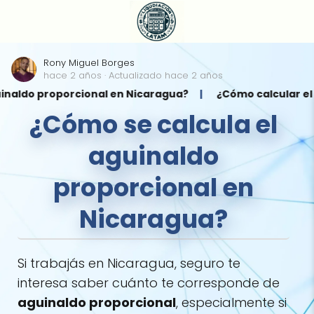
Rony Miguel Borges
hace 2 años
· Actualizado hace 2 años
proporcional en Nicaragua?
¿Cómo calcular el aguinal
¿Cómo se calcula el
aguinaldo
proporcional en
Nicaragua?
Si trabajás en Nicaragua, seguro te
interesa saber cuánto te corresponde de
aguinaldo proporcional
, especialmente si