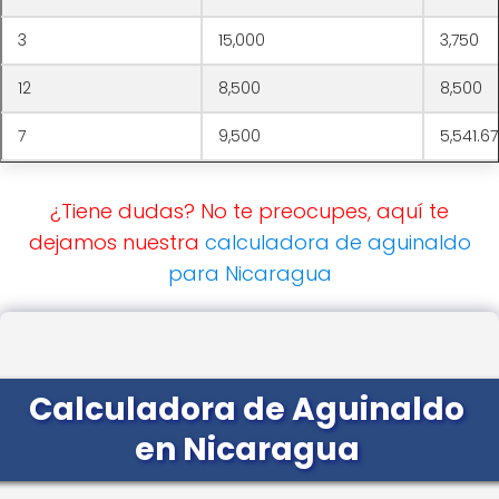
3
15,000
3,750
12
8,500
8,500
7
9,500
5,541.67
¿Tiene dudas? No te preocupes, aquí te
dejamos nuestra
calculadora de aguinaldo
para Nicaragua
Calculadora de Aguinaldo
en Nicaragua