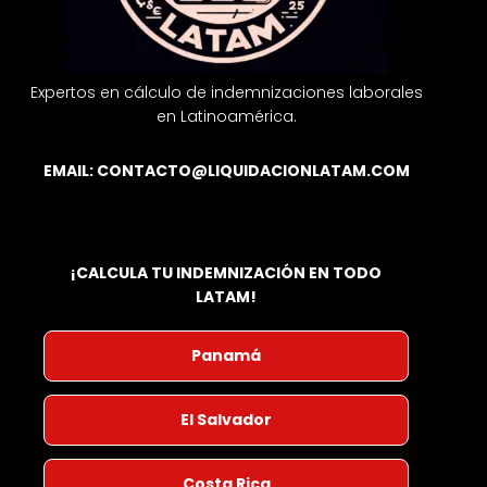
Expertos en cálculo de indemnizaciones laborales
en Latinoamérica.
EMAIL:
CONTACTO@LIQUIDACIONLATAM.COM
¡CALCULA TU INDEMNIZACIÓN EN TODO
LATAM!
Panamá
El Salvador
Costa Rica