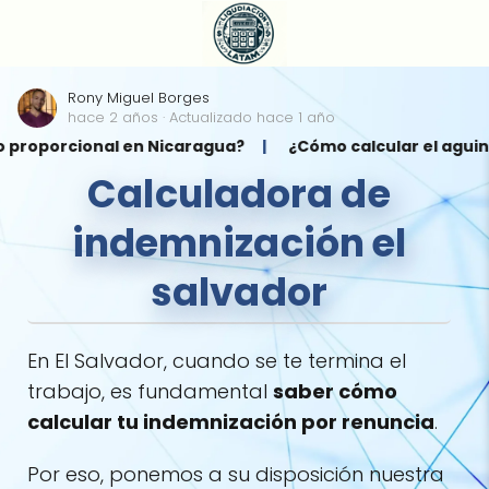
Rony Miguel Borges
hace 2 años
· Actualizado hace 1 año
nal en Nicaragua?
¿Cómo calcular el aguinaldo de jun
Calculadora de
indemnización el
salvador
En El Salvador, cuando se te termina el
trabajo, es fundamental
saber cómo
calcular tu indemnización por renuncia
.
Por eso, ponemos a su disposición nuestra