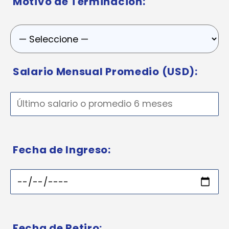
Motivo de Terminación:
Salario Mensual Promedio (USD):
Fecha de Ingreso:
Fecha de Retiro: