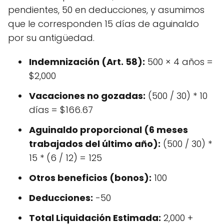
pendientes, 50 en deducciones, y asumimos
que le corresponden 15 días de aguinaldo
por su antigüedad.
Indemnización (Art. 58):
500 × 4 años =
$2,000
Vacaciones no gozadas:
(500 / 30) * 10
días = $166.67
Aguinaldo proporcional (6 meses
trabajados del último año):
(500 / 30) *
15 * (6 / 12) = 125
Otros beneficios (bonos):
100
Deducciones:
-50
Total Liquidación Estimada:
2,000 +