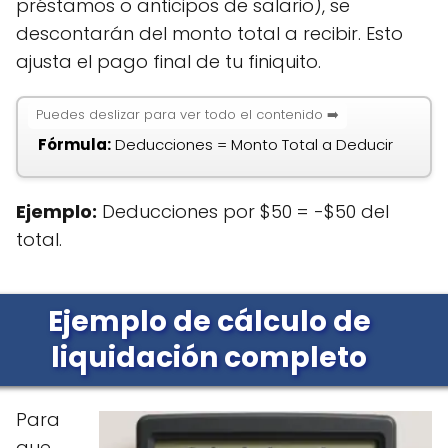
préstamos o anticipos de salario), se
descontarán del monto total a recibir. Esto
ajusta el pago final de tu finiquito.
Fórmula:
Deducciones = Monto Total a Deducir
Ejemplo:
Deducciones por $50 = -$50 del
total.
Ejemplo de cálculo de
liquidación completo
Para
que