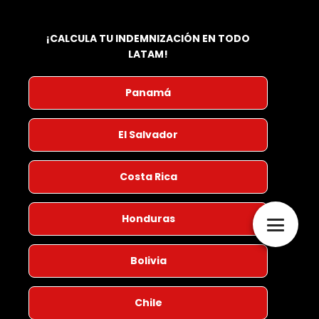
¡CALCULA TU INDEMNIZACIÓN EN TODO
LATAM!
Panamá
El Salvador
Costa Rica
Honduras
Bolivia
Chile