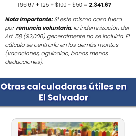
166.67 + 125 + $100 - $50 =
2,341.67
Nota Importante:
Si este mismo caso fuera
por
renuncia voluntaria
, la indemnización del
Art. 58 ($2,000) generalmente no se incluiría. El
cálculo se centraría en los demás montos
(vacaciones, aguinaldo, bonos menos
deducciones).
Otras calculadoras útiles en
El Salvador